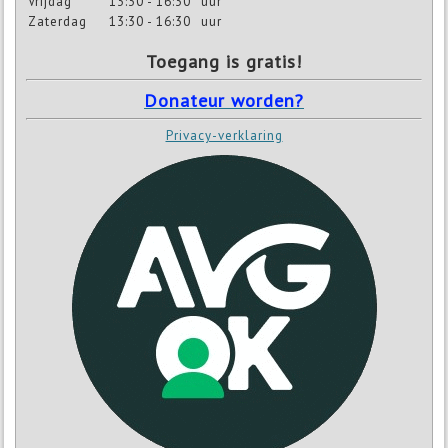
Vrijdag
13:30 - 16:30
uur
Zaterdag
13:30 - 16:30
uur
Toegang is gratis!
Donateur worden?
Privacy-verklaring