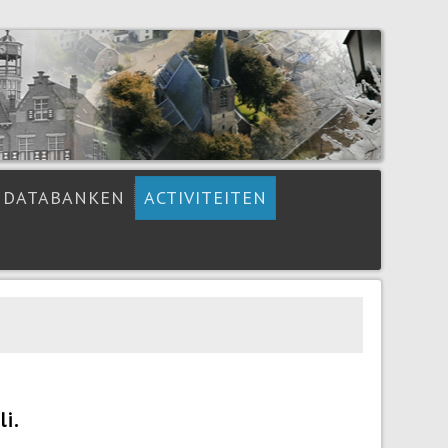
DATABANKEN
ACTIVITEITEN
i.