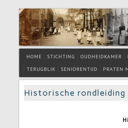
HOME
STICHTING
OUDHEIDKAMER
TERUGBLIK
SENIORENTIJD
PRATEN 
Historische rondleiding
Hi