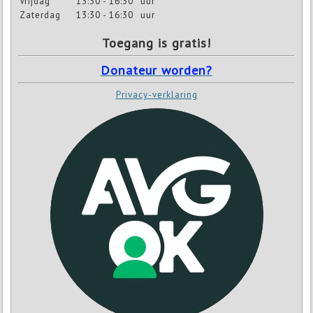
Vrijdag
13:30 - 16:30
uur
Zaterdag
13:30 - 16:30
uur
Toegang is gratis!
Donateur worden?
Privacy-verklaring