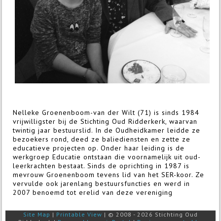
Nelleke Groenenboom-van der Wilt (71) is sinds 1984
vrijwilligster bij de Stichting Oud Ridderkerk, waarvan
twintig jaar bestuurslid. In de Oudheidkamer leidde ze
bezoekers rond, deed ze baliediensten en zette ze
educatieve projecten op. Onder haar leiding is de
werkgroep Educatie ontstaan die voornamelijk uit oud-
leerkrachten bestaat. Sinds de oprichting in 1987 is
mevrouw Groenenboom tevens lid van het SER-koor. Ze
vervulde ook jarenlang bestuursfuncties en werd in
2007 benoemd tot erelid van deze vereniging
Site Map
|
Printable View
| © 2008 - 2026 Stichting Oud