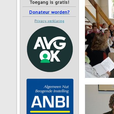
Toegang is gratis!
Donateur worden?
Privacy-verklaring