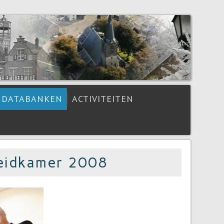
DATABANKEN
ACTIVITEITEN
eidkamer 2008