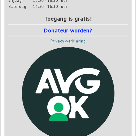
Vrijdag
13:30 - 16:30
uur
Zaterdag
13:30 - 16:30
uur
Toegang is gratis!
Donateur worden?
Privacy-verklaring