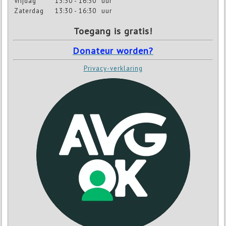
Vrijdag
13:30 - 16:30
uur
Zaterdag
13:30 - 16:30
uur
Toegang is gratis!
Donateur worden?
Privacy-verklaring