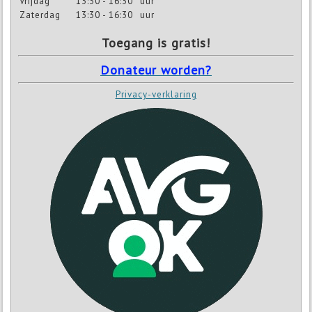
Vrijdag
13:30 - 16:30
uur
Zaterdag
13:30 - 16:30
uur
Toegang is gratis!
Donateur worden?
Privacy-verklaring