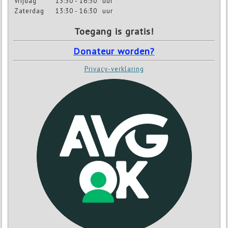
Vrijdag
13:30 - 16:30
uur
Zaterdag
13:30 - 16:30
uur
Toegang is gratis!
Donateur worden?
Privacy-verklaring