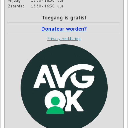
Vrijdag
13:30 - 16:30
uur
Zaterdag
13:30 - 16:30
uur
Toegang is gratis!
Donateur worden?
Privacy-verklaring