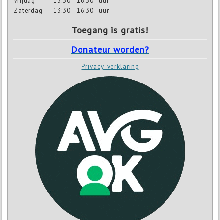
Vrijdag
13:30 - 16:30
uur
Zaterdag
13:30 - 16:30
uur
Toegang is gratis!
Donateur worden?
Privacy-verklaring