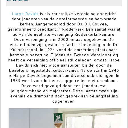
Harpe Davids
is als christelijke vereniging opgericht
door jongeren van de gereformeerde en hervormde
kerken. Aangemoedigd door Ds. D.J. Couvee,
gereformeerd predikant in Ridderkerk. Een aantal was al
lid van de neutrale vereniging Ridderkerks Fanfare.
Deze vereniging is in 2000 helaas opgeheven. De
eerste leden zijn gestart in fanfare bezetting in de Dr.
Kuijperschool. In 1924 vond de omzetting plaats naar
harmonie bezetting. Tijdens de Tweede Wereldoorlog
heeft de vereniging officieel stil gelegen, omdat Harpe
Davids zich niet wilde aansluiten bij de, door de
bezetters ingestelde, cultuurkamer. Na de start in 1945
is Harpe Davids begonnen aan diverse uitbreidingen. In
1953 werd voor het eerst opgetreden met drumband.
Deze werd gevolgd door een jeugdorkest,
jeugddrumband en majorettes. Deze laatste twee zijn
evenals de drumband door gebrek aan belangstelling
opgeheven.