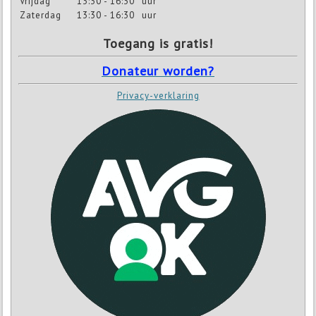
Vrijdag
13:30 - 16:30
uur
Zaterdag
13:30 - 16:30
uur
Toegang is gratis!
Donateur worden?
Privacy-verklaring