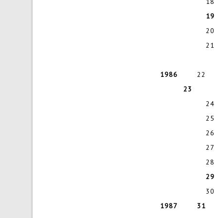
18 
20
21 
1986
22 Arie W
23
24
25
26
27
28 
30
1987
31