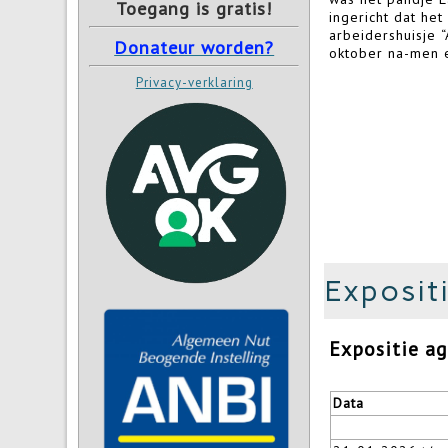
Toegang is gratis!
ingericht dat h
arbeidershuisje 
Donateur worden?
oktober na-men 
Privacy-verklaring
Exposit
Expositie a
Data