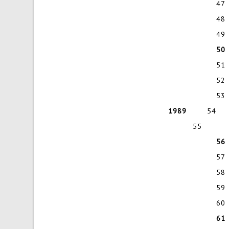
47 
48 
49
51
52
53 
1989
54 R
55 Kunst
57
58
59 
60