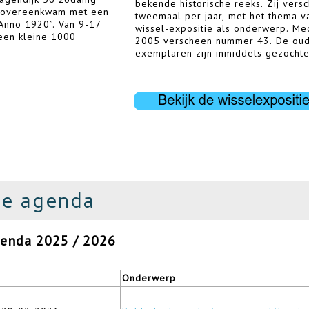
bekende historische reeks. Zij versc
et overeenkwam met een
tweemaal per jaar, met het thema v
“Anno 1920”. Van 9-17
wissel-expositie als onderwerp. Me
een kleine 1000
2005 verscheen nummer 43. De oud
exemplaren zijn inmiddels gezocht
ie agenda
genda 2025 / 2026
Onderwerp