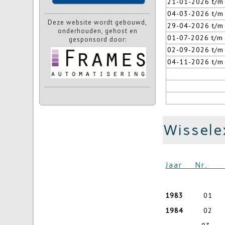
21-01-2026 t/m
04-03-2026 t/m
Deze website wordt gebouwd,
29-04-2026 t/m
onderhouden, gehost en
01-07-2026 t/m
gesponsord door:
02-09-2026 t/m
04-11-2026 t/m
Wissele
Jaar 
1983
01 Pinks
1984
02