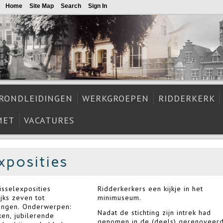
Home
Site Map
Search
Sign In
RONDLEIDINGEN
WERKGROEPEN
RIDDERKERK
MET
VACATURES
xposities
sselexposities
Ridderkerkers een kijkje in het
ijks zeven tot
minimuseum.
lingen. Onderwerpen:
Nadat de stichting zijn intrek had
ken, jubilerende
genomen in de (deels) gerenoveer