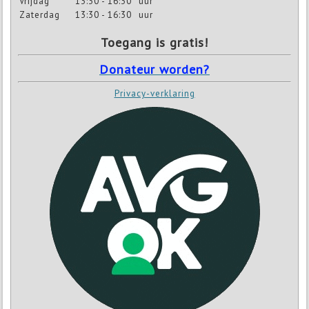
Vrijdag
13:30 - 16:30
uur
Zaterdag
13:30 - 16:30
uur
Toegang is gratis!
Donateur worden?
Privacy-verklaring