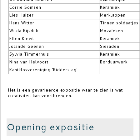
Corrie Somsen
Keramiek
Lies Huizer
Merklappen
Hans Witter
Tinnen soldaatjes
Wilda Rijsdijk
Mozaïeken
Ellen Kievit
Keramiek
Jolande Geenen
Sieraden
Sylvia Timmerhuis
Keramiek
Nina van Helvoort
Borduurwerk
Kantklosvereniging ‘Ridderslag’
Het is een gevarieerde expositie waar te zien is wat
creativiteit kan voortbrengen.
Opening expositie