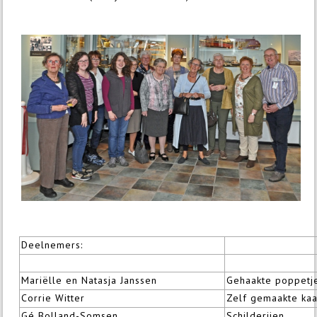
Deelnemers:
Mariëlle en Natasja Janssen
Gehaakte poppetj
Corrie Witter
Zelf gemaakte kaa
Gé Bolland-Somsen
Schilderijen