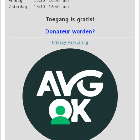
Vrijdag
13:30 - 16:30
uur
Zaterdag
13:30 - 16:30
uur
Toegang is gratis!
Donateur worden?
Privacy-verklaring