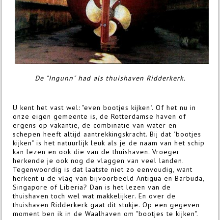
De "Ingunn" had als thuishaven Ridderkerk.
U kent het vast wel: "even bootjes kijken". Of het nu in
onze eigen gemeente is, de Rotterdamse haven of
ergens op vakantie, de combinatie van water en
schepen heeft altijd aantrekkingskracht. Bij dat "bootjes
kijken" is het natuurlijk leuk als je de naam van het schip
kan lezen en ook die van de thuishaven. Vroeger
herkende je ook nog de vlaggen van veel landen.
Tegenwoordig is dat laatste niet zo eenvoudig, want
herkent u de vlag van bijvoorbeeld Antigua en Barbuda,
Singapore of Liberia? Dan is het lezen van de
thuishaven toch wel wat makkelijker. En over de
thuishaven Ridderkerk gaat dit stukje. Op een gegeven
moment ben ik in de Waalhaven om "bootjes te kijken".