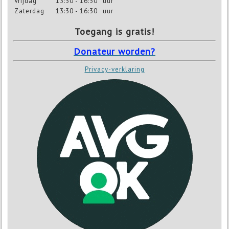
Vrijdag
13:30 - 16:30
uur
Zaterdag
13:30 - 16:30
uur
Toegang is gratis!
Donateur worden?
Privacy-verklaring