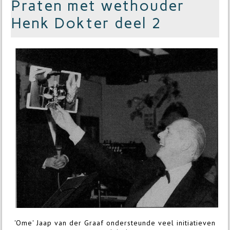
Praten met wethouder
Henk Dokter deel 2
'Ome' Jaap van der Graaf ondersteunde veel initiatieven