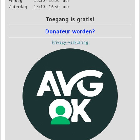
Vrijdag
13:30 - 16:30
uur
Zaterdag
13:30 - 16:30
uur
Toegang is gratis!
Donateur worden?
Privacy-verklaring