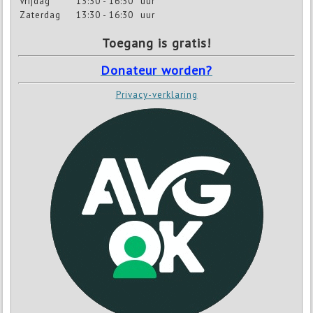
Vrijdag
13:30 - 16:30
uur
Zaterdag
13:30 - 16:30
uur
Toegang is gratis!
Donateur worden?
Privacy-verklaring