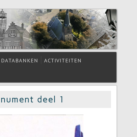
DATABANKEN
ACTIVITEITEN
onument deel 1