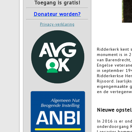
Toegang is gratis!
Donateur worden?
Privacy-verklaring
Ridderkerk kent 
monument is in 2
van Barendrecht,
Engelse veterane
in september 19
Ridderkerkse He
Rijsoord. Jaarli
eigengemaakte g
en de vertegenwo
Nieuwe opstel
In 2016 is er on
onderdoorgang R
Lancaster bommen