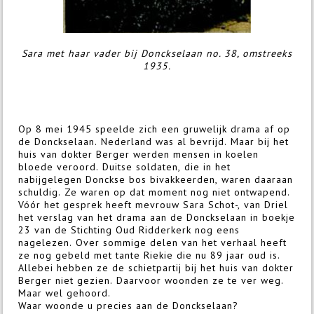
Sara met haar vader bij Donckselaan no. 38, omstreeks
1935.
Op 8 mei 1945 speelde zich een gruwelijk drama af op
de Donckselaan. Nederland was al bevrijd. Maar bij het
huis van dokter Berger werden mensen in koelen
bloede veroord. Duitse soldaten, die in het
nabijgelegen Donckse bos bivakkeerden, waren daaraan
schuldig. Ze waren op dat moment nog niet ontwapend.
Vóór het gesprek heeft mevrouw Sara Schot-, van Driel
het verslag van het drama aan de Donckselaan in boekje
23 van de Stichting Oud Ridderkerk nog eens
nagelezen. Over sommige delen van het verhaal heeft
ze nog gebeld met tante Riekie die nu 89 jaar oud is.
Allebei hebben ze de schietpartij bij het huis van dokter
Berger niet gezien. Daarvoor woonden ze te ver weg.
Maar wel gehoord.
Waar woonde u precies aan de Donckselaan?