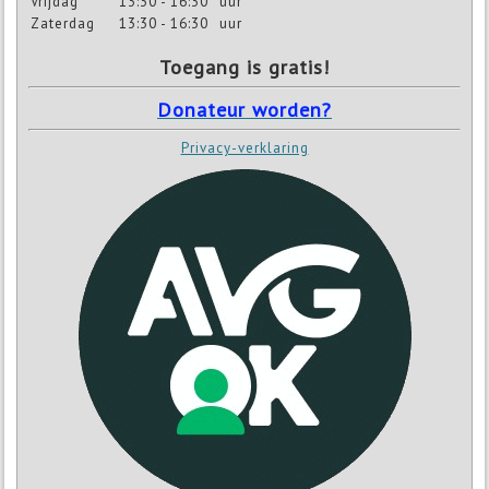
Vrijdag
13:30 - 16:30
uur
Zaterdag
13:30 - 16:30
uur
Toegang is gratis!
Donateur worden?
Privacy-verklaring