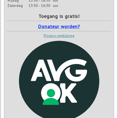
Vrijdag
13:30 - 16:30
uur
Zaterdag
13:30 - 16:30
uur
Toegang is gratis!
Donateur worden?
Privacy-verklaring