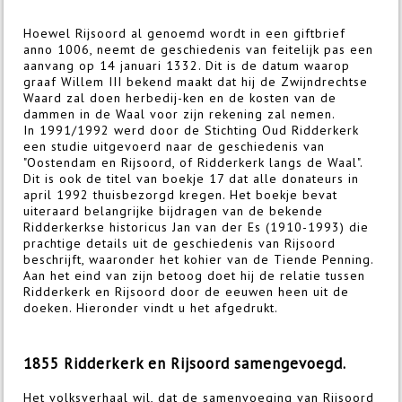
Hoewel Rijsoord al genoemd wordt in een giftbrief
anno 1006, neemt de geschiedenis van feitelijk pas een
aanvang op 14 januari 1332. Dit is de datum waarop
graaf Willem III bekend maakt dat hij de Zwijndrechtse
Waard zal doen herbedij-ken en de kosten van de
dammen in de Waal voor zijn rekening zal nemen.
In 1991/1992 werd door de Stichting Oud Ridderkerk
een studie uitgevoerd naar de geschiedenis van
"Oostendam en Rijsoord, of Ridderkerk langs de Waal".
Dit is ook de titel van boekje 17 dat alle donateurs in
april 1992 thuisbezorgd kregen. Het boekje bevat
uiteraard belangrijke bijdragen van de bekende
Ridderkerkse historicus Jan van der Es (1910-1993) die
prachtige details uit de geschiedenis van Rijsoord
beschrijft, waaronder het kohier van de Tiende Penning.
Aan het eind van zijn betoog doet hij de relatie tussen
Ridderkerk en Rijsoord door de eeuwen heen uit de
doeken. Hieronder vindt u het afgedrukt.
1855 Ridderkerk en Rijsoord samengevoegd.
Het volksverhaal wil, dat de samenvoeging van Rijsoord