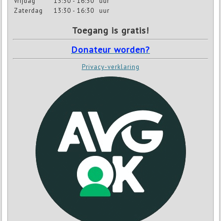
Vrijdag
13:30 - 16:30
uur
Zaterdag
13:30 - 16:30
uur
Toegang is gratis!
Donateur worden?
Privacy-verklaring