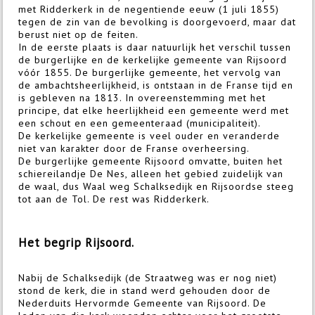
met Ridderkerk in de negentiende eeuw (1 juli 1855)
tegen de zin van de bevolking is doorgevoerd, maar dat
berust niet op de feiten.
In de eerste plaats is daar natuurlijk het verschil tussen
de burgerlijke en de kerkelijke gemeente van Rijsoord
vóór 1855. De burgerlijke gemeente, het vervolg van
de ambachtsheerlijkheid, is ontstaan in de Franse tijd en
is gebleven na 1813. In overeenstemming met het
principe, dat elke heerlijkheid een gemeente werd met
een schout en een gemeenteraad (municipaliteit).
De kerkelijke gemeente is veel ouder en veranderde
niet van karakter door de Franse overheersing.
De burgerlijke gemeente Rijsoord omvatte, buiten het
schiereilandje De Nes, alleen het gebied zuidelijk van
de waal, dus Waal weg Schalksedijk en Rijsoordse steeg
tot aan de Tol. De rest was Ridderkerk.
Het begrip Rijsoord.
Nabij de Schalksedijk (de Straatweg was er nog niet)
stond de kerk, die in stand werd gehouden door de
Nederduits Hervormde Gemeente van Rijsoord. De