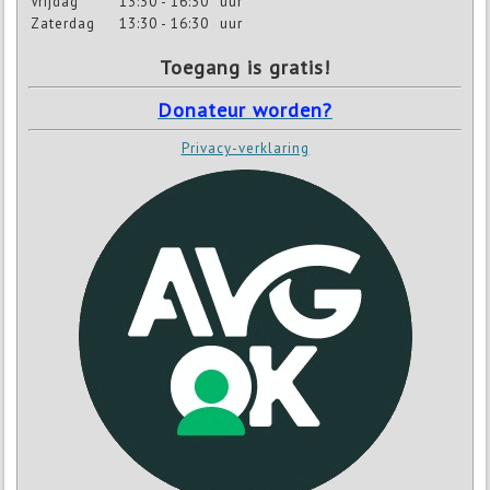
Vrijdag
13:30 - 16:30
uur
Zaterdag
13:30 - 16:30
uur
Toegang is gratis!
Donateur worden?
Privacy-verklaring