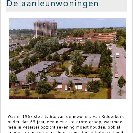
De aanleunwoningen
Was in 1967 slechts 6% van de inwoners van Ridderkerk
ouder dan 65 jaar, een niet al te grote groep, waarmee
men in velerlei opzicht rekening moest houden, ook al
zouden zij er zelf maar heel schuchter of helemaal niet