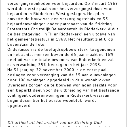
verzorgingseenheden voor bejaarden. Op 7 maart 1969
werd de eerste paal voor het verzorgingstehuis voor
bejaarden in Ridderkerk-West geslagen. Het plan
omvatte de bouw van een verzorgingstehuis en 35
bejaardenwoningen onder patronaat van de Stichting
Protestants Christelijk Bejaardentehuis Ridderkerk. Aldus
de berichtgeving in “Hier Ridderkerk” een uitgave van
het gemeentebestuur in 1969. Het resultaat ziet U op
bovenstaande foto.
Ondertussen is de leeftijdsopbouw sterk toegenomen
en het aantal mensen boven de 65 jaar maakt nu 16%
deel uit van de totale inwoners van Ridderkerk en zal
na verwachting 25% bedragen in het jaar 2035.
Na 31 jaar, op 22 november 2000 is de eerst paal
geslagen voor vervanging van de 35 aanleunwoningen
door 106 woningen opgedeeld in drie woonblokken.
Overigens zorgen de te bouwen woningen slechts voor
een beperkt deel voor de uitbreiding van het bestaande
contingent ouderenwoningen in Ridderkerk waarvan
begin december het eerste woonblok wordt
opgeleverd.
Dit artikel uit het archief van de Stichting Oud