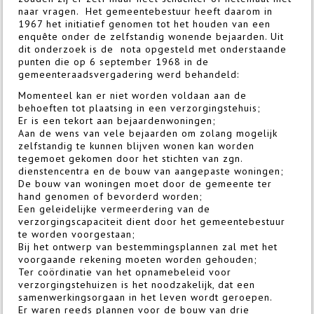
naar vragen. Het gemeentebestuur heeft daarom in
1967 het initiatief genomen tot het houden van een
enquête onder de zelfstandig wonende bejaarden. Uit
dit onderzoek is de nota opgesteld met onderstaande
punten die op 6 september 1968 in de
gemeenteraadsvergadering werd behandeld:
Momenteel kan er niet worden voldaan aan de
behoeften tot plaatsing in een verzorgingstehuis;
Er is een tekort aan bejaardenwoningen;
Aan de wens van vele bejaarden om zolang mogelijk
zelfstandig te kunnen blijven wonen kan worden
tegemoet gekomen door het stichten van zgn.
dienstencentra en de bouw van aangepaste woningen;
De bouw van woningen moet door de gemeente ter
hand genomen of bevorderd worden;
Een geleidelijke vermeerdering van de
verzorgingscapaciteit dient door het gemeentebestuur
te worden voorgestaan;
Bij het ontwerp van bestemmingsplannen zal met het
voorgaande rekening moeten worden gehouden;
Ter coördinatie van het opnamebeleid voor
verzorgingstehuizen is het noodzakelijk, dat een
samenwerkingsorgaan in het leven wordt geroepen.
Er waren reeds plannen voor de bouw van drie