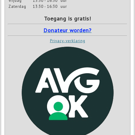
Vrijdag
13:30 - 16:30
uur
Zaterdag
13:30 - 16:30
uur
Toegang is gratis!
Donateur worden?
Privacy-verklaring