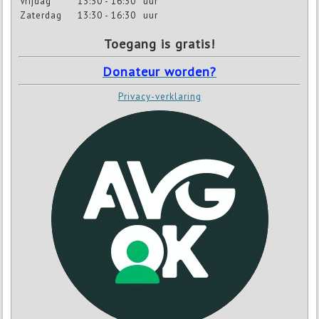
Vrijdag
13:30 - 16:30
uur
Zaterdag
13:30 - 16:30
uur
Toegang is gratis!
Donateur worden?
Privacy-verklaring